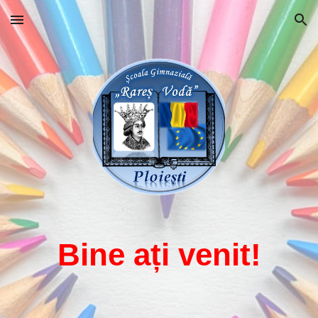
Skip to main content
Skip to navigation
Bine ați venit!