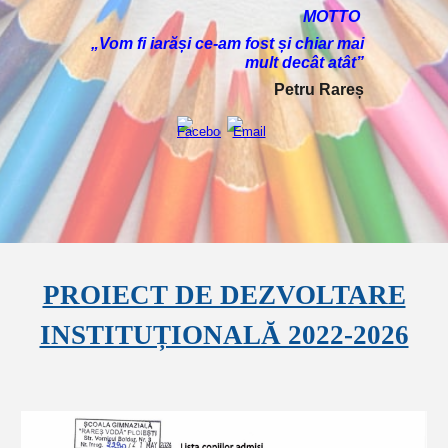
MOTTO
„Vom fi iarăși ce-am fost și chiar mai
mult decât atât”
Petru Rareș
PROIECT DE DEZVOLTARE
INSTITUȚIONALĂ 2022-2026